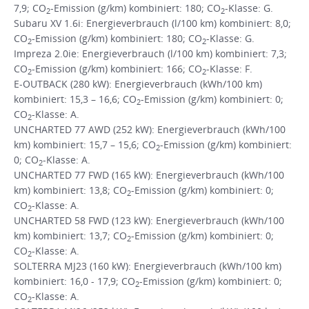
7,9; CO
-Emission (g/km) kombiniert: 180; CO
-Klasse: G.
2
2
Subaru XV 1.6i: Energieverbrauch (l/100 km) kombiniert: 8,0;
CO
-Emission (g/km) kombiniert: 180; CO
-Klasse: G.
2
2
Impreza 2.0ie: Energieverbrauch (l/100 km) kombiniert: 7,3;
CO
-Emission (g/km) kombiniert: 166; CO
-Klasse: F.
2
2
E-OUTBACK (280 kW): Energieverbrauch (kWh/100 km)
kombiniert: 15,3 – 16,6; CO
-Emission (g/km) kombiniert: 0;
2
CO
-Klasse: A.
2
UNCHARTED 77 AWD (252 kW): Energieverbrauch (kWh/100
km) kombiniert: 15,7 – 15,6; CO
-Emission (g/km) kombiniert:
2
0; CO
-Klasse: A.
2
UNCHARTED 77 FWD (165 kW): Energieverbrauch (kWh/100
km) kombiniert: 13,8; CO
-Emission (g/km) kombiniert: 0;
2
CO
-Klasse: A.
2
UNCHARTED 58 FWD (123 kW): Energieverbrauch (kWh/100
km) kombiniert: 13,7; CO
-Emission (g/km) kombiniert: 0;
2
CO
-Klasse: A.
2
SOLTERRA MJ23 (160 kW): Energieverbrauch (kWh/100 km)
kombiniert: 16,0 - 17,9; CO
-Emission (g/km) kombiniert: 0;
2
CO
-Klasse: A.
2