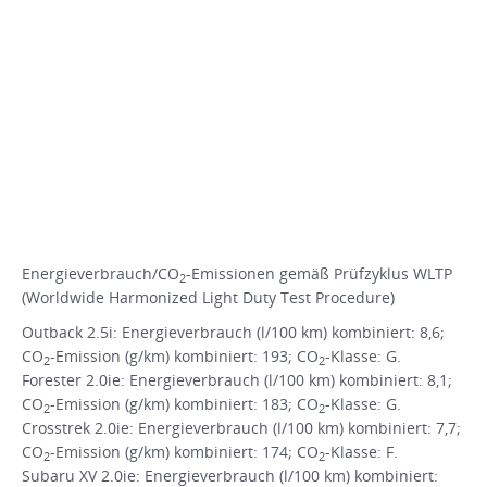
Energieverbrauch/CO
-Emissionen gemäß Prüfzyklus WLTP
2
(Worldwide Harmonized Light Duty Test Procedure)
Outback 2.5i: Energieverbrauch (l/100 km) kombiniert: 8,6;
CO
-Emission (g/km) kombiniert: 193; CO
-Klasse: G.
2
2
Forester 2.0ie: Energieverbrauch (l/100 km) kombiniert: 8,1;
CO
-Emission (g/km) kombiniert: 183; CO
-Klasse: G.
2
2
Crosstrek 2.0ie: Energieverbrauch (l/100 km) kombiniert: 7,7;
CO
-Emission (g/km) kombiniert: 174; CO
-Klasse: F.
2
2
Subaru XV 2.0ie: Energieverbrauch (l/100 km) kombiniert: