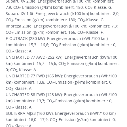
Subaru XV 2.0ie: Energieverbrauch (l/100 km) kombiniert:
7,9; CO
-Emission (g/km) kombiniert: 180; CO
-Klasse: G.
2
2
Subaru XV 1.6i: Energieverbrauch (l/100 km) kombiniert: 8,0;
CO
-Emission (g/km) kombiniert: 180; CO
-Klasse: G.
2
2
Impreza 2.0ie: Energieverbrauch (l/100 km) kombiniert: 7,3;
CO
-Emission (g/km) kombiniert: 166; CO
-Klasse: F.
2
2
E-OUTBACK (280 kW): Energieverbrauch (kWh/100 km)
kombiniert: 15,3 – 16,6; CO
-Emission (g/km) kombiniert: 0;
2
CO
-Klasse: A.
2
UNCHARTED 77 AWD (252 kW): Energieverbrauch (kWh/100
km) kombiniert: 15,7 – 15,6; CO
-Emission (g/km) kombiniert:
2
0; CO
-Klasse: A.
2
UNCHARTED 77 FWD (165 kW): Energieverbrauch (kWh/100
km) kombiniert: 13,8; CO
-Emission (g/km) kombiniert: 0;
2
CO
-Klasse: A.
2
UNCHARTED 58 FWD (123 kW): Energieverbrauch (kWh/100
km) kombiniert: 13,7; CO
-Emission (g/km) kombiniert: 0;
2
CO
-Klasse: A.
2
SOLTERRA MJ23 (160 kW): Energieverbrauch (kWh/100 km)
kombiniert: 16,0 - 17,9; CO
-Emission (g/km) kombiniert: 0;
2
CO
-Klasse: A.
2