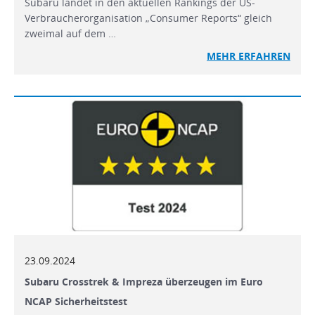
Subaru landet in den aktuellen Rankings der US-
Verbraucherorganisation „Consumer Reports“ gleich
zweimal auf dem …
MEHR
ERFAHREN
23.09.2024
Subaru Crosstrek & Impreza überzeugen im Euro
NCAP Sicherheitstest